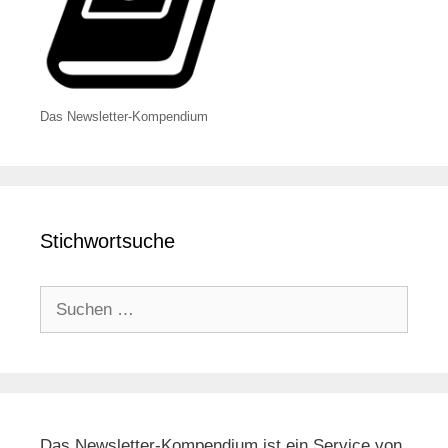
Das Newsletter-Kompendium
Stichwortsuche
Suchen
nach:
Das Newsletter-Kompendium ist ein Service von